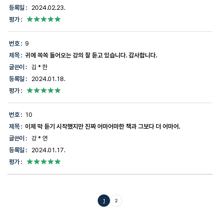
등록일 :
2024.02.23.
평가 :
번호 :
9
제목 :
귀에 쏙쏙 들어오는 강의 잘 듣고 있습니다. 감사합니다.
글쓴이 :
김 * 한
등록일 :
2024.01.18.
평가 :
번호 :
10
제목 :
이제 막 듣기 시작했지만 진짜 어마어마한 책과 그보다 더 어마어.
글쓴이 :
강 * 연
등록일 :
2024.01.17.
평가 :
1
2