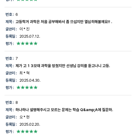
번호 :
6
제목 :
고등학겨 과학은 처음 공부해봐서 좀 므섭지만 열심히해볼께요!! .
글쓴이 :
이 * 진
등록일 :
2025.07.12.
평가 :
번호 :
7
제목 :
제가 고 1 3모때 과학을 망쳤지만 선생님 강의를 듣고나니 고등.
글쓴이 :
최 * 혁
등록일 :
2025.04.30.
평가 :
번호 :
8
제목 :
하나하나 설명해주시고 모르는 문제는 학습 Q&amp;A에 질문하.
글쓴이 :
오 * 현
등록일 :
2025.02.20.
평가 :