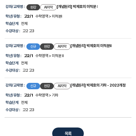
강좌/교재명 :
[개념원리] 박제호의 미적분 I
완강
AI자막
학년/유형 :
고2/1
수학영역 > 미적분I
학습단계
전체
수강대상 :
고2 고3
강좌/교재명 :
[개념원리] 박제호의 미적분Ⅱ
신규
완강
AI자막
학년/유형 :
고2/1
수학영역 > 미적분 II
학습단계
전체
수강대상 :
고2 고3
강좌/교재명 :
[개념원리] 박제호의 기하 - 2022개정
신규
완강
AI자막
학년/유형 :
고2/1
수학영역 > 기하
학습단계
전체
수강대상 :
고2 고3
목록