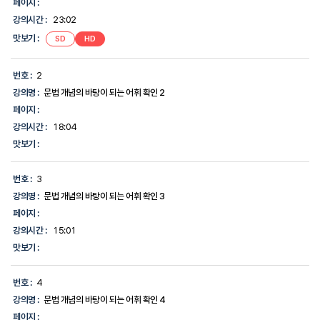
페이지 :
시
강의시간 :
23:02
간,
맛
맛보기 :
SD
HD
보
기,
에
번호 :
2
대
한
강의명 :
문법 개념의 바탕이 되는 어휘 확인 2
정
페이지 :
보
를
강의시간 :
18:04
제
맛보기 :
공
합
니
번호 :
3
다.
강의명 :
문법 개념의 바탕이 되는 어휘 확인 3
페이지 :
강의시간 :
15:01
맛보기 :
번호 :
4
강의명 :
문법 개념의 바탕이 되는 어휘 확인 4
페이지 :