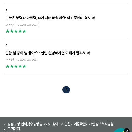
7
오늘은 부력과 마찰력, N에 대해 배웠네요! 예비중인데 역시 과.
오 * 주
2026.06.20.
8
민환 쌤 강의 넘 좋아요.! 한번 설명하시면 이해가 잘되서 과.
천 * 현
2026.06.20.
1
강남구청 인터넷수능방송 소개
찾아오시는길
이용약관
개인정보처리방침
고객센터