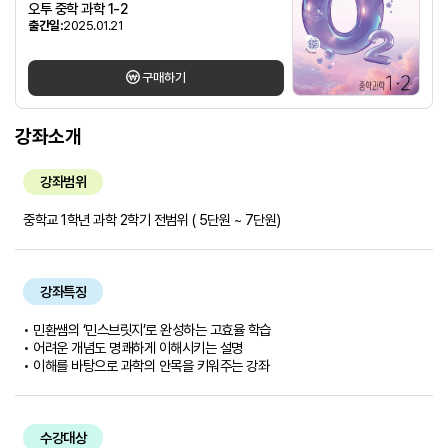
오투 중학 과학 1-2
출간일:
2025.01.21
구매하기
강좌소개
강좌범위
중학교 1학년 과학 2학기 전범위 ( 5단원 ~ 7단원)
강좌특징
• 민환쌤의 ‘민스브릿지’로 완성하는 고효율 학습
• 어려운 개념도 명쾌하게 이해시키는 설명
• 이해를 바탕으로 과학의 안목을 키워주는 강좌
수강대상