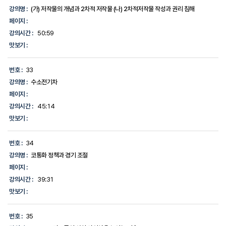
강의명 :
(가) 저작물의 개념과 2차적 저작물 (나) 2차적저작물 작성과 권리 침해
페이지 :
강의시간 :
50:59
맛보기 :
번호 :
33
강의명 :
수소전기차
페이지 :
강의시간 :
45:14
맛보기 :
번호 :
34
강의명 :
코통화 정책과 경기 조절
페이지 :
강의시간 :
39:31
맛보기 :
번호 :
35