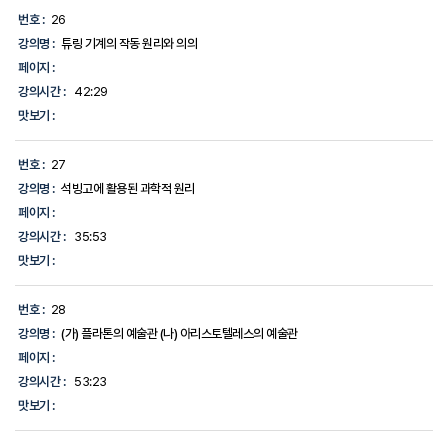
번호 :
26
강의명 :
튜링 기계의 작동 원리와 의의
페이지 :
강의시간 :
42:29
맛보기 :
번호 :
27
강의명 :
석빙고에 활용된 과학적 원리
페이지 :
강의시간 :
35:53
맛보기 :
번호 :
28
강의명 :
(가) 플라톤의 예술관 (나) 아리스토텔레스의 예술관
페이지 :
강의시간 :
53:23
맛보기 :