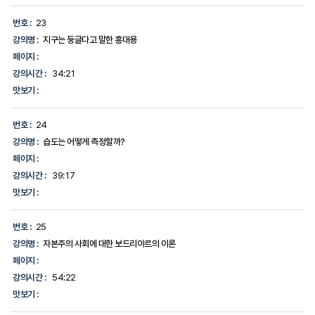
번호 :
23
강의명 :
지구는 둥글다고 말한 홍대용
페이지 :
강의시간 :
34:21
맛보기 :
번호 :
24
강의명 :
습도는 어떻게 측정할까?
페이지 :
강의시간 :
39:17
맛보기 :
번호 :
25
강의명 :
자본주의 사회에 대한 보드리야르의 이론
페이지 :
강의시간 :
54:22
맛보기 :