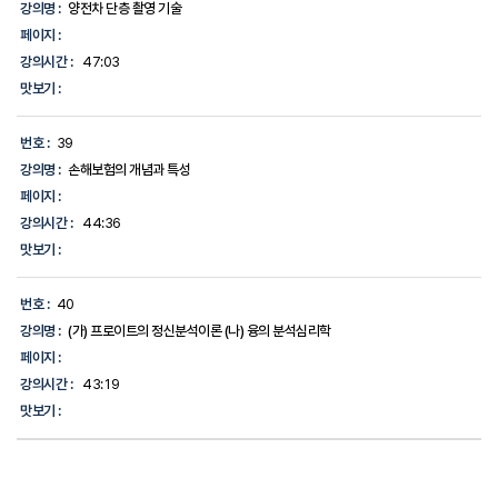
강의명 :
양전차 단층 촬영 기술
페이지 :
강의시간 :
47:03
맛보기 :
번호 :
39
강의명 :
손해보험의 개념과 특성
페이지 :
강의시간 :
44:36
맛보기 :
번호 :
40
강의명 :
(가) 프로이트의 정신분석이론 (나) 융의 분석심리학
페이지 :
강의시간 :
43:19
맛보기 :