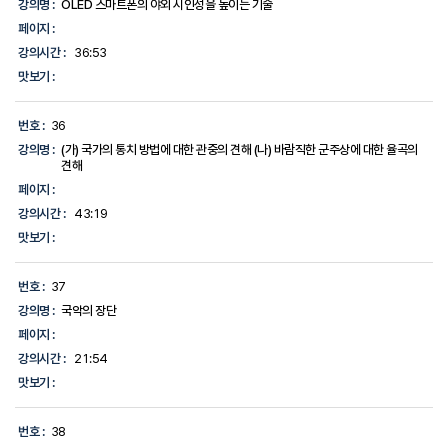
강의명 :
OLED 스마트폰의 야외 시인성을 높이는 기술
페이지 :
강의시간 :
36:53
맛보기 :
번호 :
36
강의명 :
(가) 국가의 통치 방법에 대한 관중의 견해 (나) 바람직한 군주상에 대한 율곡의
견해
페이지 :
강의시간 :
43:19
맛보기 :
번호 :
37
강의명 :
국악의 장단
페이지 :
강의시간 :
21:54
맛보기 :
번호 :
38