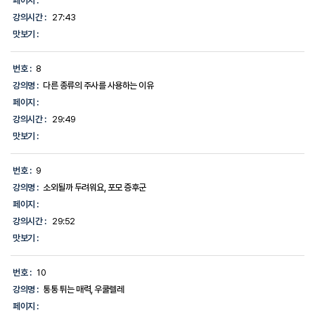
페이지 :
강의시간 :
27:43
맛보기 :
번호 :
8
강의명 :
다른 종류의 주사를 사용하는 이유
페이지 :
강의시간 :
29:49
맛보기 :
번호 :
9
강의명 :
소외될까 두려워요, 포모 증후군
페이지 :
강의시간 :
29:52
맛보기 :
번호 :
10
강의명 :
통통 튀는 매력, 우쿨렐레
페이지 :