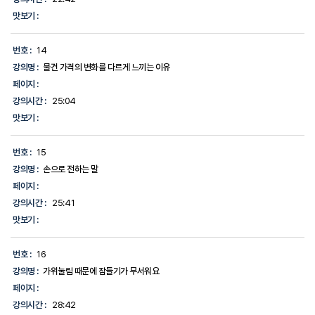
맛보기 :
번호 :
14
강의명 :
물건 가격의 변화를 다르게 느끼는 이유
페이지 :
강의시간 :
25:04
맛보기 :
번호 :
15
강의명 :
손으로 전하는 말
페이지 :
강의시간 :
25:41
맛보기 :
번호 :
16
강의명 :
가위눌림 때문에 잠들기가 무서워요
페이지 :
강의시간 :
28:42