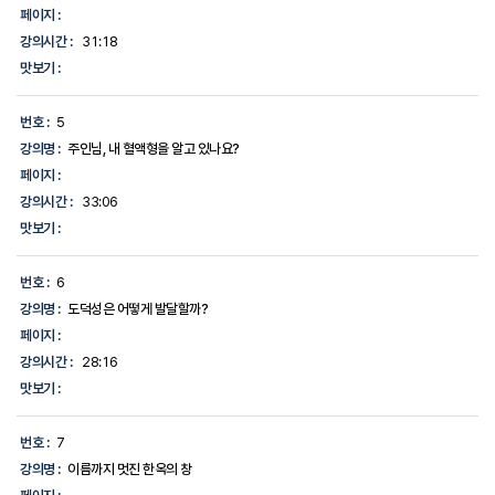
페이지 :
강의시간 :
31:18
맛보기 :
번호 :
5
강의명 :
주인님, 내 혈액형을 알고 있나요?
페이지 :
강의시간 :
33:06
맛보기 :
번호 :
6
강의명 :
도덕성은 어떻게 발달할까?
페이지 :
강의시간 :
28:16
맛보기 :
번호 :
7
강의명 :
이름까지 멋진 한옥의 창