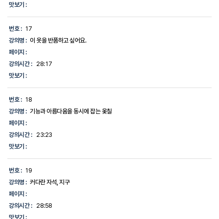
맛보기 :
번호 :
17
강의명 :
이 옷을 반품하고 싶어요.
페이지 :
강의시간 :
28:17
맛보기 :
번호 :
18
강의명 :
기능과 아름다움을 동시에 잡는 옻칠
페이지 :
강의시간 :
23:23
맛보기 :
번호 :
19
강의명 :
커다란 자석, 지구
페이지 :
강의시간 :
28:58
맛보기 :