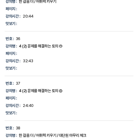
강의명 :
한 걸음 더 / 어휘력 키우기
페이지 :
강의시간 :
20:44
맛보기 :
번호 :
36
강의명 :
4 (2) 문제를 해결하는 토의 ①
페이지 :
강의시간 :
32:43
맛보기 :
번호 :
37
강의명 :
4 (2) 문제를 해결하는 토의 ②
페이지 :
강의시간 :
24:40
맛보기 :
번호 :
38
강의명 :
한 걸음 더 / 어휘력 키우기 / 대단원 마무리 체크