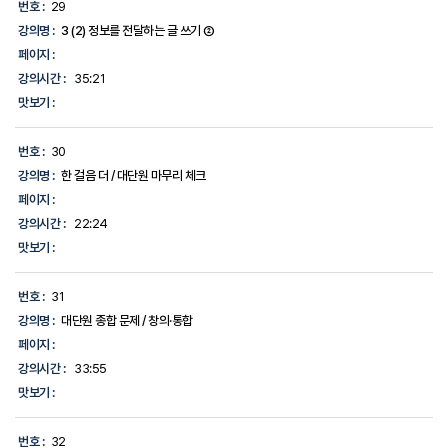
번호 :
29
강의명 :
3 (2) 정보를 전달하는 글 쓰기 ②
페이지 :
강의시간 :
35:21
맛보기 :
번호 :
30
강의명 :
한 걸음 더 / 대단원 마무리 체크
페이지 :
강의시간 :
22:24
맛보기 :
번호 :
31
강의명 :
대단원 종합 문제 / 창의·통합
페이지 :
강의시간 :
33:55
맛보기 :
번호 :
32