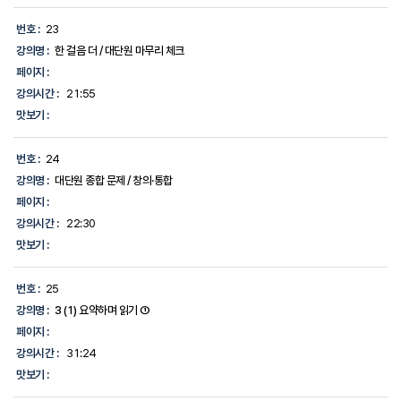
번호 :
23
강의명 :
한 걸음 더 / 대단원 마무리 체크
페이지 :
강의시간 :
21:55
맛보기 :
번호 :
24
강의명 :
대단원 종합 문제 / 창의·통합
페이지 :
강의시간 :
22:30
맛보기 :
번호 :
25
강의명 :
3 (1) 요약하며 읽기 ①
페이지 :
강의시간 :
31:24
맛보기 :