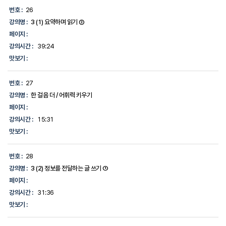
번호 :
26
강의명 :
3 (1) 요약하며 읽기 ②
페이지 :
강의시간 :
39:24
맛보기 :
번호 :
27
강의명 :
한 걸음 더 / 어휘력 키우기
페이지 :
강의시간 :
15:31
맛보기 :
번호 :
28
강의명 :
3 (2) 정보를 전달하는 글 쓰기 ①
페이지 :
강의시간 :
31:36
맛보기 :