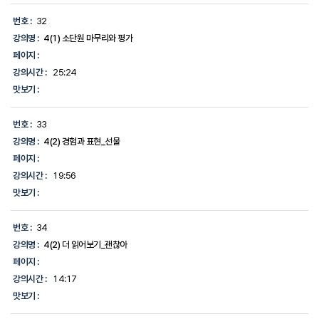
번호 :
32
강의명 :
4(1) 소단원 마무리와 평가
페이지 :
강의시간 :
25:24
맛보기 :
번호 :
33
강의명 :
4(2) 경험과 표현_선물
페이지 :
강의시간 :
19:56
맛보기 :
번호 :
34
강의명 :
4(2) 더 읽어보기_괜찮아
페이지 :
강의시간 :
14:17
맛보기 :