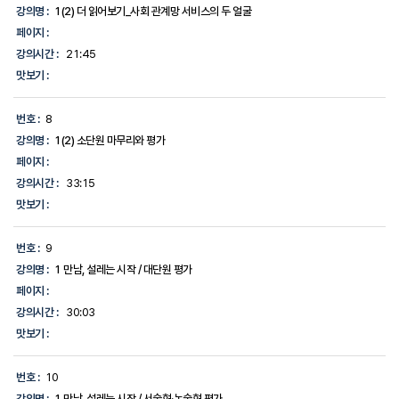
강의명 :
1(2) 더 읽어보기_사회 관계망 서비스의 두 얼굴
페이지 :
강의시간 :
21:45
맛보기 :
번호 :
8
강의명 :
1(2) 소단원 마무리와 평가
페이지 :
강의시간 :
33:15
맛보기 :
번호 :
9
강의명 :
1 만남, 설레는 시작 / 대단원 평가
페이지 :
강의시간 :
30:03
맛보기 :
번호 :
10
강의명 :
1 만남, 설레는 시작 / 서술형·논술형 평가