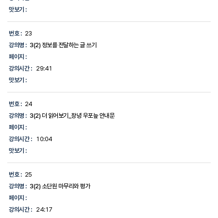
맛보기 :
번호 :
23
강의명 :
3(2) 정보를 전달하는 글 쓰기
페이지 :
강의시간 :
29:41
맛보기 :
번호 :
24
강의명 :
3(2) 더 읽어보기_창녕 우포늪 안내문
페이지 :
강의시간 :
10:04
맛보기 :
번호 :
25
강의명 :
3(2) 소단원 마무리와 평가
페이지 :
강의시간 :
24:17