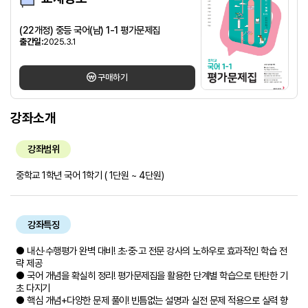
(22개정) 중등 국어(남) 1-1 평가문제집
출간일:
2025.3.1
구매하기
강좌소개
강좌범위
중학교 1학년 국어 1학기 ( 1단원 ~ 4단원)
강좌특징
● 내신·수행평가 완벽 대비! 초·중·고 전문 강사의 노하우로 효과적인 학습 전
략 제공
● 국어 개념을 확실히 정리! 평가문제집을 활용한 단계별 학습으로 탄탄한 기
초 다지기
● 핵심 개념+다양한 문제 풀이! 빈틈없는 설명과 실전 문제 적용으로 실력 향