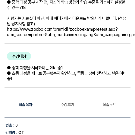
● 중학 과정 공부 시작 전, 자신의 학습 방향과 학습 수준을 가늠하고 설정할
수 있는 강의
시험지는 자료실이 아닌, 아래 페이지에서 다운로드 받으시기 바랍니다. (선생
님 공지사항 참고)
https://www.zocbo.com/premid1/zocboexam/pretest.asp?
utm_source=partner&utm_medium=eduingang&utm_campaign=organ
수강대상
● 중학 과정을 시작하려는 예비 중1
● 초등 과정을 제대로 공부했는지 확인하고, 중등 과정에 전념하고 싶은 예비
중1
학습목차
수강후기
학습노트
학
습
번호 :
0
목
강의명 :
OT
차