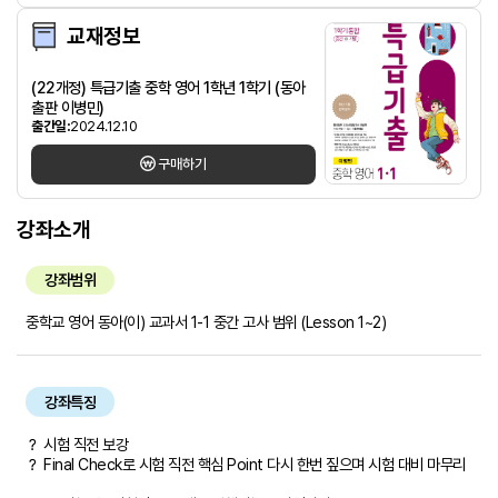
교재정보
(22개정) 특급기출 중학 영어 1학년 1학기 (동아
출판 이병민)
출간일:
2024.12.10
구매하기
강좌소개
강좌범위
중학교 영어 동아(이) 교과서 1-1 중간 고사 범위 (Lesson 1~2)
강좌특징
？ 시험 직전 보강
？ Final Check로 시험 직전 핵심 Point 다시 한번 짚으며 시험 대비 마무리