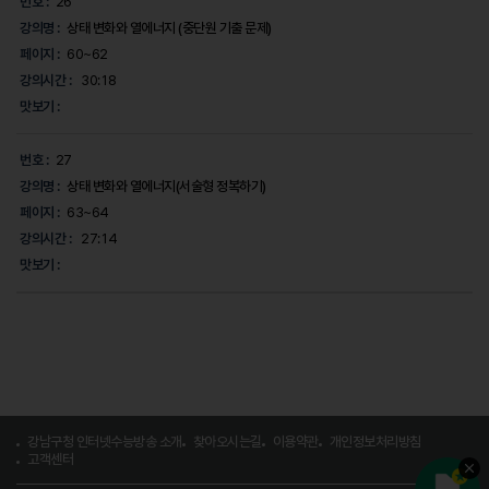
번호 :
26
강의명 :
상태 변화와 열에너지 (중단원 기출 문제)
페이지 :
60~62
강의시간 :
30:18
맛보기 :
번호 :
27
강의명 :
상태 변화와 열에너지(서술형 정복하기)
페이지 :
63~64
강의시간 :
27:14
맛보기 :
강남구청 인터넷수능방송 소개
찾아오시는길
이용약관
개인정보처리방침
고객센터