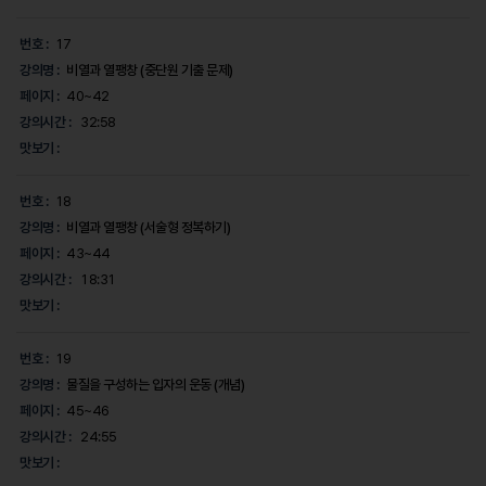
번호 :
17
강의명 :
비열과 열팽창 (중단원 기출 문제)
페이지 :
40~42
강의시간 :
32:58
맛보기 :
번호 :
18
강의명 :
비열과 열팽창 (서술형 정복하기)
페이지 :
43~44
강의시간 :
18:31
맛보기 :
번호 :
19
강의명 :
물질을 구성하는 입자의 운동 (개념)
페이지 :
45~46
강의시간 :
24:55
맛보기 :