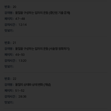
번호 :
20
강의명 :
물질을 구성하는 입자의 운동 (중단원 기출 문제)
페이지 :
47~48
강의시간 :
12:14
맛보기 :
번호 :
21
강의명 :
물질을 구성하는 입자의 운동 (서술형 정복하기)
페이지 :
49~50
강의시간 :
13:20
맛보기 :
번호 :
22
강의명 :
물질의 상태와 상태 변화 (개념)
페이지 :
51~52
강의시간 :
28:36
맛보기 :