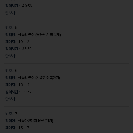
강의시간 :
40:56
맛보기 :
번호 :
5
강의명 :
생물의 구성 (중단원 기출 문제)
페이지 :
10~12
강의시간 :
35:50
맛보기 :
번호 :
6
강의명 :
생물의 구성 (서술형 정복하기)
페이지 :
13~14
강의시간 :
19:52
맛보기 :
번호 :
7
강의명 :
생물다양성과 분류 (개념)
페이지 :
15~17