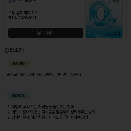
오투 중학 과학 1-1
출간일:
2025.09.11
구매하기
강좌소개
강좌범위
중학교 1학년 과학 1학기 전범위 ( 1단원 ~ 4단원)
강좌특징
？ 시험에 꼭 나오는 개념들을 점검하는 강좌
？ 머릿속 흩어져 있는 지식들을 깔끔하게 정리해주는 강좌
？ 명쾌한 문제 해설을 통해 이해도를 극대화하는 강좌