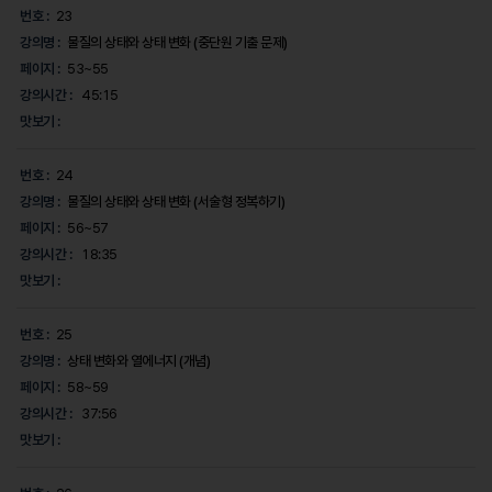
번호 :
23
강의명 :
물질의 상태와 상태 변화 (중단원 기출 문제)
페이지 :
53~55
강의시간 :
45:15
맛보기 :
번호 :
24
강의명 :
물질의 상태와 상태 변화 (서술형 정복하기)
페이지 :
56~57
강의시간 :
18:35
맛보기 :
번호 :
25
강의명 :
상태 변화와 열에너지 (개념)
페이지 :
58~59
강의시간 :
37:56
맛보기 :