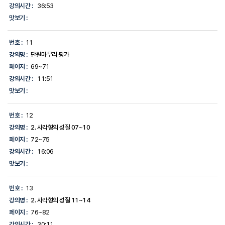
강의시간 :
36:53
맛보기 :
번호 :
11
강의명 :
단원마무리 평가
페이지 :
69~71
강의시간 :
11:51
맛보기 :
번호 :
12
강의명 :
2. 사각형의 성질 07~10
페이지 :
72~75
강의시간 :
16:06
맛보기 :
번호 :
13
강의명 :
2. 사각형의 성질 11~14
페이지 :
76~82
강의시간 :
30:11