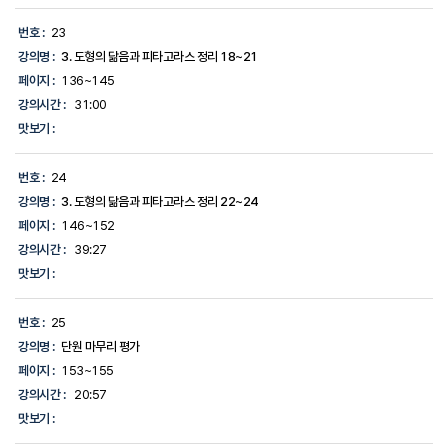
번호 :
23
강의명 :
3. 도형의 닮음과 피타고라스 정리 18~21
페이지 :
136~145
강의시간 :
31:00
맛보기 :
번호 :
24
강의명 :
3. 도형의 닮음과 피타고라스 정리 22~24
페이지 :
146~152
강의시간 :
39:27
맛보기 :
번호 :
25
강의명 :
단원 마무리 평가
페이지 :
153~155
강의시간 :
20:57
맛보기 :