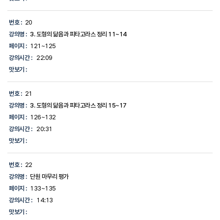
번호 :
20
강의명 :
3. 도형의 닮음과 피타고라스 정리 11~14
페이지 :
121~125
강의시간 :
22:09
맛보기 :
번호 :
21
강의명 :
3. 도형의 닮음과 피타고라스 정리 15~17
페이지 :
126~132
강의시간 :
20:31
맛보기 :
번호 :
22
강의명 :
단원 마무리 평가
페이지 :
133~135
강의시간 :
14:13
맛보기 :