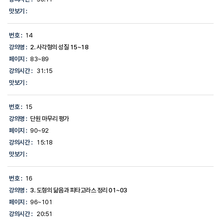
맛보기 :
번호 :
14
강의명 :
2. 사각형의 성질 15~18
페이지 :
83~89
강의시간 :
31:15
맛보기 :
번호 :
15
강의명 :
단원 마무리 평가
페이지 :
90~92
강의시간 :
15:18
맛보기 :
번호 :
16
강의명 :
3. 도형의 닮음과 피타고라스 정리 01~03
페이지 :
96~101
강의시간 :
20:51