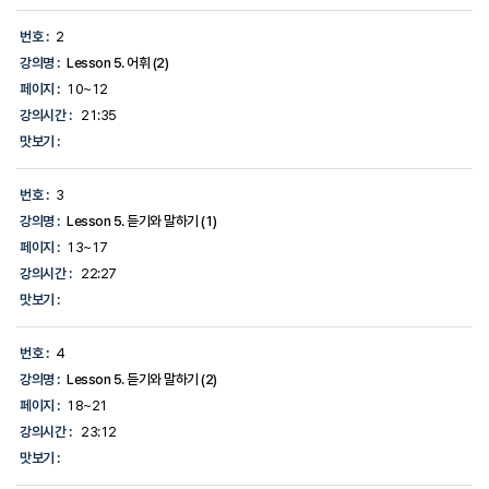
기,
에
번호 :
2
대
한
강의명 :
Lesson 5. 어휘 (2)
정
페이지 :
10~12
보
를
강의시간 :
21:35
제
맛보기 :
공
합
니
번호 :
3
다.
강의명 :
Lesson 5. 듣기와 말하기 (1)
페이지 :
13~17
강의시간 :
22:27
맛보기 :
번호 :
4
강의명 :
Lesson 5. 듣기와 말하기 (2)
페이지 :
18~21
강의시간 :
23:12
맛보기 :