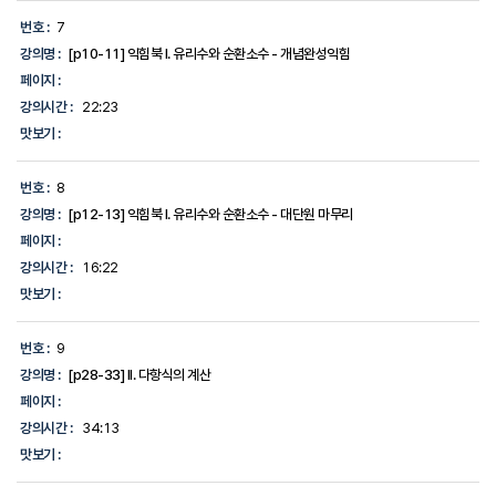
번호 :
7
강의명 :
[p10-11] 익힘북 I. 유리수와 순환소수 - 개념완성익힘
페이지 :
강의시간 :
22:23
맛보기 :
번호 :
8
강의명 :
[p12-13] 익힘북 I. 유리수와 순환소수 - 대단원 마무리
페이지 :
강의시간 :
16:22
맛보기 :
번호 :
9
강의명 :
[p28-33] II. 다항식의 계산
페이지 :
강의시간 :
34:13
맛보기 :