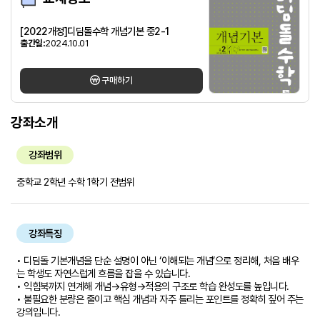
[2022개정]디딤돌수학 개념기본 중2-1
출간일:
2024.10.01
구매하기
강좌소개
강좌범위
중학교 2학년 수학 1학기 전범위
강좌특징
• 디딤돌 기본개념을 단순 설명이 아닌 ‘이해되는 개념’으로 정리해, 처음 배우
는 학생도 자연스럽게 흐름을 잡을 수 있습니다.
• 익힘북까지 연계해 개념→유형→적용의 구조로 학습 완성도를 높입니다.
• 불필요한 분량은 줄이고 핵심 개념과 자주 틀리는 포인트를 정확히 짚어 주는
강의입니다.