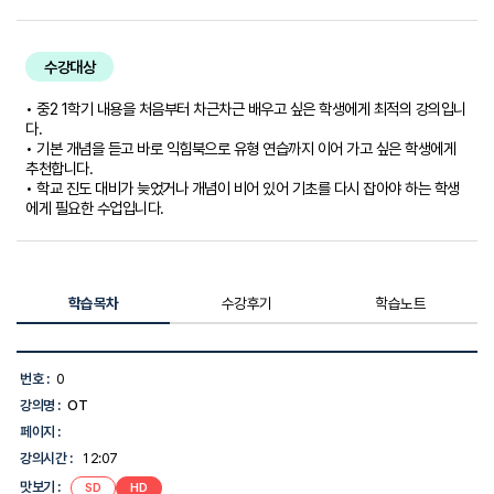
수강대상
• 중2 1학기 내용을 처음부터 차근차근 배우고 싶은 학생에게 최적의 강의입니
다.
• 기본 개념을 듣고 바로 익힘북으로 유형 연습까지 이어 가고 싶은 학생에게
추천합니다.
• 학교 진도 대비가 늦었거나 개념이 비어 있어 기초를 다시 잡아야 하는 학생
에게 필요한 수업입니다.
학습목차
수강후기
학습노트
학
습
번호 :
0
목
강의명 :
OT
차
목
페이지 :
록
강의시간 :
12:07
-
번
맛보기 :
SD
HD