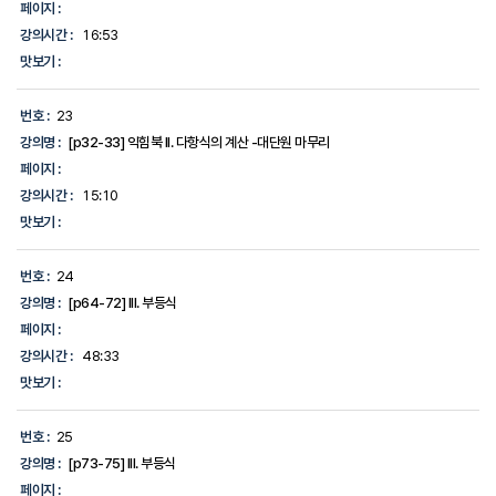
페이지 :
강의시간 :
16:53
맛보기 :
번호 :
23
강의명 :
[p32-33] 익힘북 II. 다항식의 계산 -대단원 마무리
페이지 :
강의시간 :
15:10
맛보기 :
번호 :
24
강의명 :
[p64-72] III. 부등식
페이지 :
강의시간 :
48:33
맛보기 :
번호 :
25
강의명 :
[p73-75] III. 부등식
페이지 :