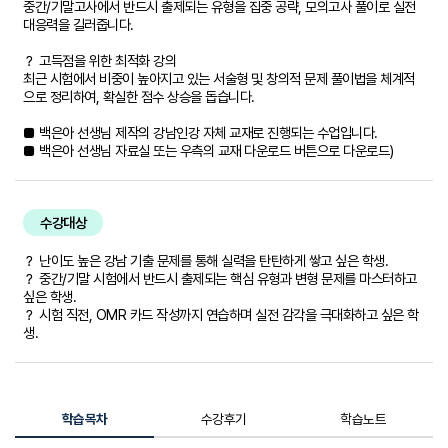
중간/기말고사에서 반드시 출제되는 유형을 집중 공략, 모의고사 풀이로 실전
대응력을 길러줍니다.
？ 고득점을 위한 최적화 강의
최근 시험에서 비중이 높아지고 있는 서술형 및 창의적 문제 풀이법을 체계적
으로 정리하여, 확실한 점수 상승을 돕습니다.
■ 백은아 선생님 제작의 강남인강 자체 교재로 진행되는 수업입니다.
■ 백은아 선생님 자료실 또는 우측의 교재 다운로드 버튼으로 다운로드)
수강대상
？ 난이도 높은 강남 기출 문제를 통해 실력을 탄탄하게 쌓고 싶은 학생.
？ 중간/기말 시험에서 반드시 출제되는 핵심 유형과 변형 문제를 마스터하고
싶은 학생.
？ 시험 직전, OMR 카드 작성까지 연습하며 실전 감각을 극대화하고 싶은 학
생.
학습목차
수강후기
학습노트