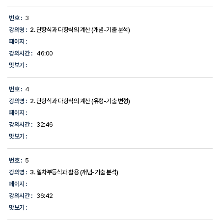
합
니
번호 :
3
다.
강의명 :
2. 단항식과 다항식의 계산 (개념-기출 분석)
페이지 :
강의시간 :
46:00
맛보기 :
번호 :
4
강의명 :
2. 단항식과 다항식의 계산 (유형-기출 변형)
페이지 :
강의시간 :
32:46
맛보기 :
번호 :
5
강의명 :
3. 일차부등식과 활용 (개념-기출 분석)
페이지 :
강의시간 :
36:42
맛보기 :