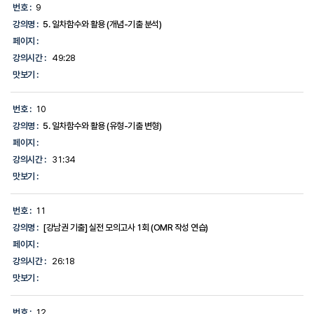
번호 :
9
강의명 :
5. 일차함수와 활용 (개념-기출 분석)
페이지 :
강의시간 :
49:28
맛보기 :
번호 :
10
강의명 :
5. 일차함수와 활용 (유형-기출 변형)
페이지 :
강의시간 :
31:34
맛보기 :
번호 :
11
강의명 :
[강남권 기출] 실전 모의고사 1회 (OMR 작성 연습)
페이지 :
강의시간 :
26:18
맛보기 :
번호 :
12