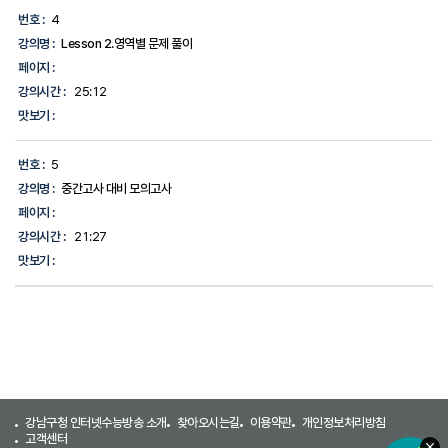
번호 :
4
강의명 :
Lesson 2.영역별 문제 풀이
페이지 :
강의시간 :
25:12
맛보기 :
번호 :
5
강의명 :
중간고사 대비 모의고사
페이지 :
강의시간 :
21:27
맛보기 :
강남구청 인터넷수능방송 소개
찾아오시는길
이용약관
개인정보처리방침
고객센터