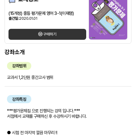
(15개정) 중등 평가문제 영어 3-1(이재영)
출간일:
2020.01.01
구매하기
강좌소개
강좌범위
교과서 1,2단원 중간고사 범위
강좌특징
***평가문제집 으로 진행되는 강의 입니다.***
서점에서 교재를 구매하신 후 수강하시기 바랍니다.
● 시험 전 마지막 깔끔 마무리 !!