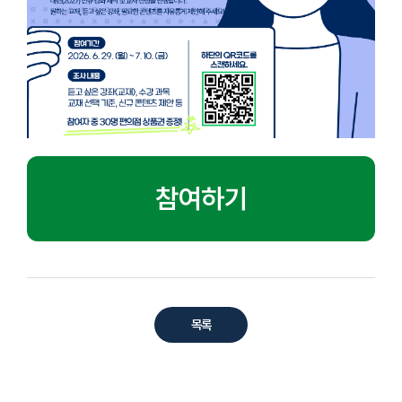
참여하기
목록