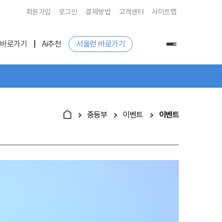
회원가입
로그인
결제방법
고객센터
사이트맵
 바로가기
Ai추천
서울런 바로가기
전
체
메
뉴
중등부
이벤트
이벤트