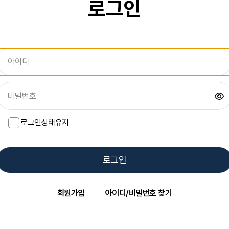
로그인
아
이
디
로그인상태유지
로그인
회원가입
아이디/비밀번호 찾기