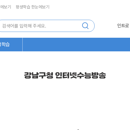
눈에보기
평생학습 한눈에보기
인트로
생학습