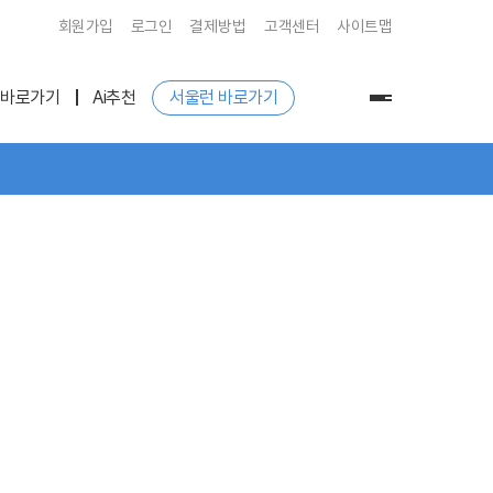
회원가입
로그인
결제방법
고객센터
사이트맵
 바로가기
Ai추천
서울런 바로가기
전
체
메
뉴