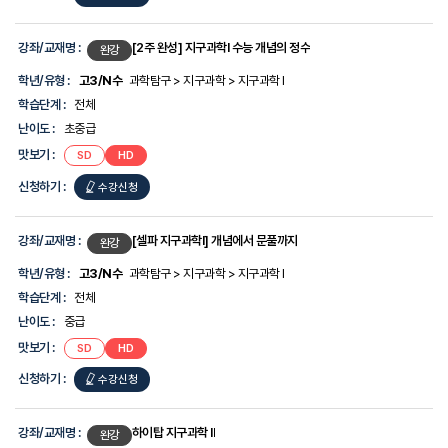
강좌/교재명 :
[2주 완성] 지구과학I 수능 개념의 정수
완강
학년/유형 :
고3/N수
과학탐구 > 지구과학 > 지구과학 I
학습단계 :
전체
난이도 :
초중급
맛보기 :
SD
HD
신청하기 :
수강신청
강좌/교재명 :
[셀파 지구과학Ⅰ] 개념에서 문풀까지
완강
학년/유형 :
고3/N수
과학탐구 > 지구과학 > 지구과학 I
학습단계 :
전체
난이도 :
중급
맛보기 :
SD
HD
신청하기 :
수강신청
강좌/교재명 :
하이탑 지구과학 II
완강