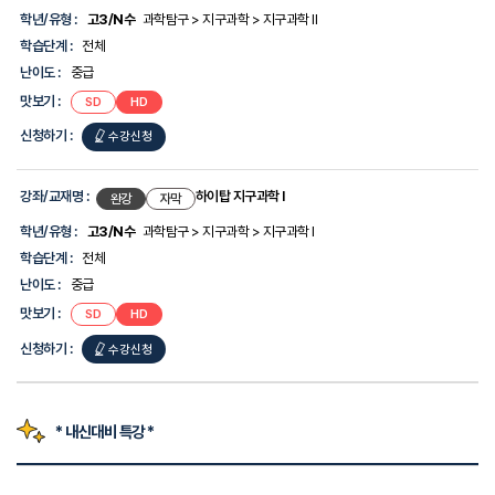
학년/유형 :
고3/N수
과학탐구 > 지구과학 > 지구과학 II
학습단계 :
전체
난이도 :
중급
맛보기 :
SD
HD
신청하기 :
수강신청
강좌/교재명 :
하이탑 지구과학 I
완강
자막
학년/유형 :
고3/N수
과학탐구 > 지구과학 > 지구과학 I
학습단계 :
전체
난이도 :
중급
맛보기 :
SD
HD
신청하기 :
수강신청
* 내신대비 특강 *
강
좌