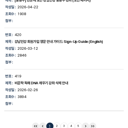
제목 :
[중등부] 한눈에 보는 강남인강 중등부 강좌 (노션 페이지)
작성일 :
2026-04-22
조회수 :
1908
첨부 :
번호 :
420
제목 :
강남인강 회원가입 영문 안내 가이드: Sign-Up Guide (English)
작성일 :
2026-03-12
조회수 :
2846
첨부 :
번호 :
419
제목 :
비문학 독해 DNA 깨우기 강좌 삭제 안내
작성일 :
2026-02-26
조회수 :
3894
첨부 :
1
2
3
4
5