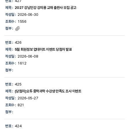
번호 :
427
제목 :
2027 강남인강 강의용 교재 출판사 모집 공고
작성일 :
2026-06-30
조회수 :
1556
첨부 :
번호 :
426
제목 :
5월 회원정보 업데이트 이벤트 당첨자 발표
작성일 :
2026-06-08
조회수 :
1612
첨부 :
번호 :
425
제목 :
(당첨자)오투 중학과학 수강생 만족도 조사 이벤트
작성일 :
2026-05-27
조회수 :
821
첨부 :
번호 :
424