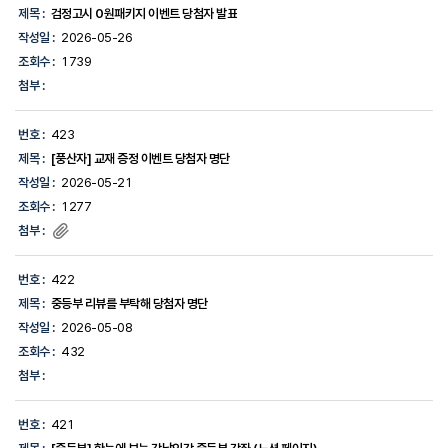
제목 :
검정고시 0원패키지 이벤트 당첨자 발표
작성일 :
2026-05-26
조회수 :
1739
첨부 :
번호 :
423
제목 :
[풍산자] 교재 증정 이벤트 당첨자 명단
작성일 :
2026-05-21
조회수 :
1277
첨부 :
번호 :
422
제목 :
중등부 리뷰를 부탁해 당첨자 명단
작성일 :
2026-05-08
조회수 :
432
첨부 :
번호 :
421