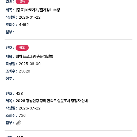
번호 :
필독
제목 :
[중요] 바로가기/즐겨찾기 수정
작성일 :
2026-01-22
조회수 :
4462
첨부 :
번호 :
필독
제목 :
캡쳐 프로그램 충돌 해결법
작성일 :
2025-06-09
조회수 :
23620
첨부 :
번호 :
428
제목 :
2026 강남인강 강의 만족도 설문조사 당첨자 안내
작성일 :
2026-07-22
조회수 :
726
첨부 :