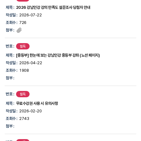
사
항
제목 :
2026 강남인강 강의 만족도 설문조사 당첨자 안내
목
작성일 :
2026-07-22
록
조회수 :
726
첨부 :
번호 :
필독
제목 :
[중등부] 한눈에 보는 강남인강 중등부 강좌 (노션 페이지)
작성일 :
2026-04-22
조회수 :
1908
첨부 :
번호 :
필독
제목 :
무료수강권 사용 시 유의사항
작성일 :
2026-02-20
조회수 :
2743
첨부 :