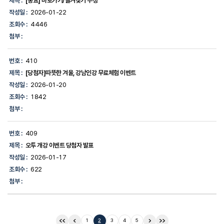
제목 :
[중요] 바로가기/즐겨찾기 수정
작성일 :
2026-01-22
조회수 :
4446
첨부 :
번호 :
410
제목 :
[당첨자]따뜻한 겨울, 강남인강 무료체험 이벤트
작성일 :
2026-01-20
조회수 :
1842
첨부 :
번호 :
409
제목 :
오투 개강 이벤트 당첨자 발표
작성일 :
2026-01-17
조회수 :
622
첨부 :
1
2
3
4
5