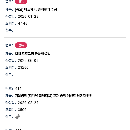
번호 :
필독
제목 :
[중요] 바로가기/즐겨찾기 수정
작성일 :
2026-01-22
조회수 :
4446
첨부 :
번호 :
필독
제목 :
캡쳐 프로그램 충돌 해결법
작성일 :
2025-06-09
조회수 :
23260
첨부 :
번호 :
418
제목 :
겨울방학 [더개념 블랙라벨] 교재 증정 이벤트 당첨자 명단
작성일 :
2026-02-25
조회수 :
3506
첨부 :