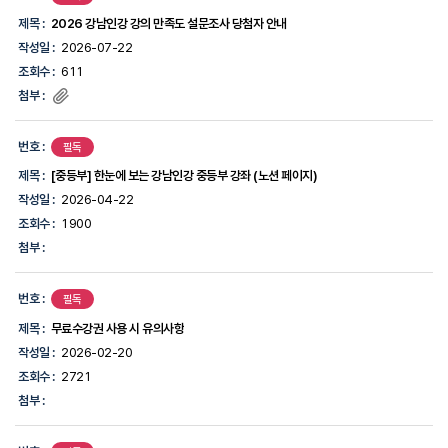
사
항
제목 :
2026 강남인강 강의 만족도 설문조사 당첨자 안내
목
작성일 :
2026-07-22
록
조회수 :
611
첨부 :
번호 :
필독
제목 :
[중등부] 한눈에 보는 강남인강 중등부 강좌 (노션 페이지)
작성일 :
2026-04-22
조회수 :
1900
첨부 :
번호 :
필독
제목 :
무료수강권 사용 시 유의사항
작성일 :
2026-02-20
조회수 :
2721
첨부 :