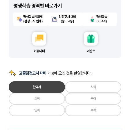
평생학습 영역별 바로가기
평생학습계좌제
검정고시 대비
평생학습
(검정고시 면제)
(중ㆍ고등)
(비교과)
커뮤니티
이벤트
고졸검정고시 대비
과정에 오신 것을 환영합니다.
한국사
사회
과학
국어
영어
수학