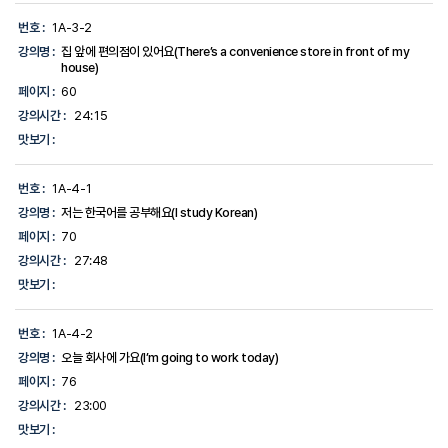
번호 :
1A-3-2
강의명 :
집 앞에 편의점이 있어요(There’s a convenience store in front of my
house)
페이지 :
60
강의시간 :
24:15
맛보기 :
번호 :
1A-4-1
강의명 :
저는 한국어를 공부해요(I study Korean)
페이지 :
70
강의시간 :
27:48
맛보기 :
번호 :
1A-4-2
강의명 :
오늘 회사에 가요(I’m going to work today)
페이지 :
76
강의시간 :
23:00
맛보기 :