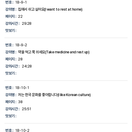
번호 :
1B-9-1
강의명 :
집에서 쉬고 싶어요(I want to rest at home)
페이지 :
22
강의시간 :
29:28
맛보기 :
번호 :
1B-9-2
강의명 :
약을 먹고 푹 쉬세요(Take medicine and rest up)
페이지 :
28
강의시간 :
24:28
맛보기 :
번호 :
1B-10-1
강의명 :
저는 한국 문화를 좋아합니다(I like Korean culture)
페이지 :
38
강의시간 :
25:51
맛보기 :
번호 :
1B-10-2