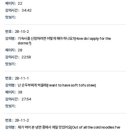
페이지 :
22
강의시간 :
34:42
맛보기 :
번호 :
2B-10-2
강의명 :
기숙사를 신청하려면 어떻게 해야 하나요?(How do I apply for the
dorms?)
페이지 :
28
강의시간 :
22:58
맛보기 :
번호 :
2B-11-1
강의명 :
난 순두부찌개 먹을래(I want to have soft tofu stew)
페이지 :
38
강의시간 :
27:54
맛보기 :
번호 :
2B-11-2
강의명 :
제가 먹어 본 냉면 중에서 제일 맛있어요(Out of all the cold noodles I’ve