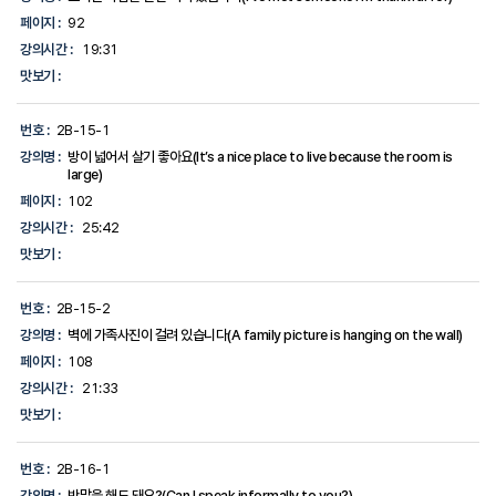
페이지 :
92
강의시간 :
19:31
맛보기 :
번호 :
2B-15-1
강의명 :
방이 넓어서 살기 좋아요(It’s a nice place to live because the room is
large)
페이지 :
102
강의시간 :
25:42
맛보기 :
번호 :
2B-15-2
강의명 :
벽에 가족사진이 걸려 있습니다(A family picture is hanging on the wall)
페이지 :
108
강의시간 :
21:33
맛보기 :
번호 :
2B-16-1
강의명 :
반말을 해도 돼요?(Can I speak informally to you?)