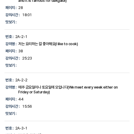
and it is famous for dakgalbi)
페이지 :
28
강의시간 :
18:01
맛보기 :
번호 :
2A-2-1
강의명 :
저는 요리하는 걸 좋아해요(I like to cook)
페이지 :
38
강의시간 :
25:23
맛보기 :
번호 :
2A-2-2
강의명 :
매주 금요일이나 토요일에 모입니다(We meet every week either on
Friday or Saturday)
페이지 :
44
강의시간 :
15:56
맛보기 :
번호 :
2A-3-1