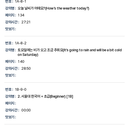
번호 :
1A-8-1
강의명 :
오늘 날씨가 어때요?(How’s the weather today?)
페이지 :
134
강의시간 :
27:21
맛보기 :
번호 :
1A-8-2
강의명 :
토요일에는 비가 오고 조금 추워요(It’s going to rain and will be a bit cold
on Saturday)
페이지 :
140
강의시간 :
28:50
맛보기 :
번호 :
1B-9-0
강의명 :
2. 서울대 한국어 + 초급(Beginner) [1B]
페이지 :
강의시간 :
00:00
맛보기 :