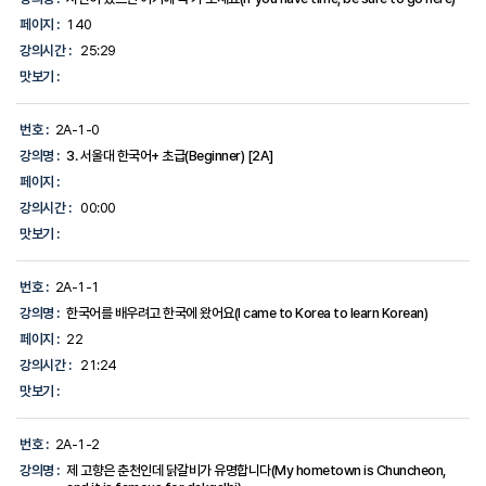
페이지 :
140
강의시간 :
25:29
맛보기 :
번호 :
2A-1-0
강의명 :
3. 서울대 한국어+ 초급(Beginner) [2A]
페이지 :
강의시간 :
00:00
맛보기 :
번호 :
2A-1-1
강의명 :
한국어를 배우려고 한국에 왔어요(I came to Korea to learn Korean)
페이지 :
22
강의시간 :
21:24
맛보기 :
번호 :
2A-1-2
강의명 :
제 고향은 춘천인데 닭갈비가 유명합니다(My hometown is Chuncheon,