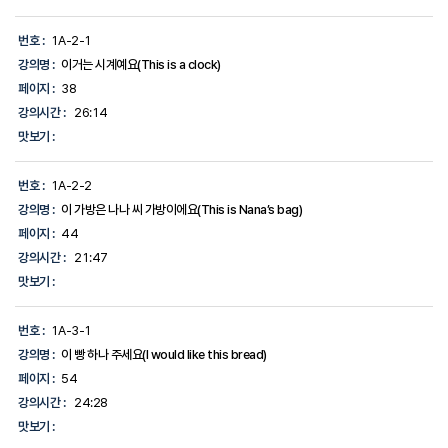
합
니
번호 :
1A-2-1
다.
강의명 :
이거는 시계예요(This is a clock)
페이지 :
38
강의시간 :
26:14
맛보기 :
번호 :
1A-2-2
강의명 :
이 가방은 나나 씨 가방이에요(This is Nana’s bag)
페이지 :
44
강의시간 :
21:47
맛보기 :
번호 :
1A-3-1
강의명 :
이 빵 하나 주세요(I would like this bread)
페이지 :
54
강의시간 :
24:28
맛보기 :