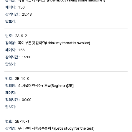
강의명 :
약을 먹는 게 어때요?(How about taking some medicine?)
페이지 :
150
강의시간 :
25:48
맛보기 :
번호 :
2A-9-2
강의명 :
목이 부은 것 같아요(I think my throat is swollen)
페이지 :
156
강의시간 :
19:00
맛보기 :
번호 :
2B-10-0
강의명 :
4. 서울대 한국어+ 초급(Beginner)[2B]
페이지 :
강의시간 :
00:00
맛보기 :
번호 :
2B-10-1
강의명 :
우리 같이 시험공부를 하자(Let’s study for the test)