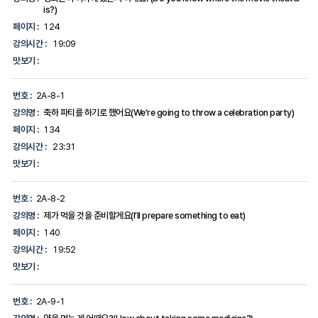
is?)
페이지 :
124
강의시간 :
19:09
맛보기 :
번호 :
2A-8-1
강의명 :
축하 파티를 하기로 했어요(We’re going to throw a celebration party)
페이지 :
134
강의시간 :
23:31
맛보기 :
번호 :
2A-8-2
강의명 :
제가 먹을 것을 준비할게요(I’ll prepare something to eat)
페이지 :
140
강의시간 :
19:52
맛보기 :
번호 :
2A-9-1