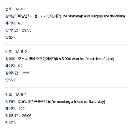
번호 :
1A-5-1
강의명 :
비빔밥하고 불고기가 맛있어요(The bibimbap and bulgogi are delicious)
페이지 :
86
강의시간 :
29:55
맛보기 :
번호 :
1A-5-2
강의명 :
주스 세 병에 오천 원이에요(It’s 5,000 won for 3 bottles of juice)
페이지 :
92
강의시간 :
25:53
맛보기 :
번호 :
1A-6-1
강의명 :
토요일에 친구를 만나요(I’m meeting a friend on Saturday)
페이지 :
102
강의시간 :
26:06
맛보기 :