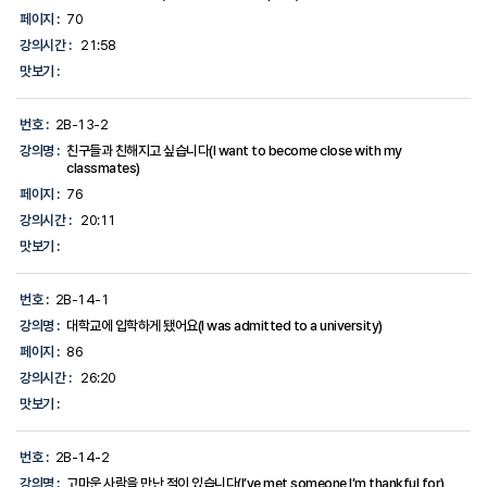
페이지 :
70
강의시간 :
21:58
맛보기 :
번호 :
2B-13-2
강의명 :
친구들과 친해지고 싶습니다(I want to become close with my
classmates)
페이지 :
76
강의시간 :
20:11
맛보기 :
번호 :
2B-14-1
강의명 :
대학교에 입학하게 됐어요(I was admitted to a university)
페이지 :
86
강의시간 :
26:20
맛보기 :
번호 :
2B-14-2
강의명 :
고마운 사람을 만난 적이 있습니다(I’ve met someone I’m thankful for)