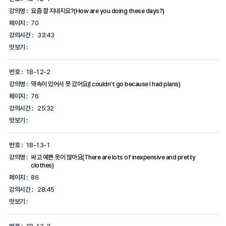
강의명 :
요즘 잘 지내지요?(How are you doing these days?)
페이지 :
70
강의시간 :
33:43
맛보기 :
번호 :
1B-12-2
강의명 :
약속이 있어서 못 갔어요(I couldn’t go because I had plans)
페이지 :
76
강의시간 :
25:32
맛보기 :
번호 :
1B-13-1
강의명 :
싸고 예쁜 옷이 많아요(There are lots of inexpensive and pretty
clothes)
페이지 :
86
강의시간 :
28:45
맛보기 :