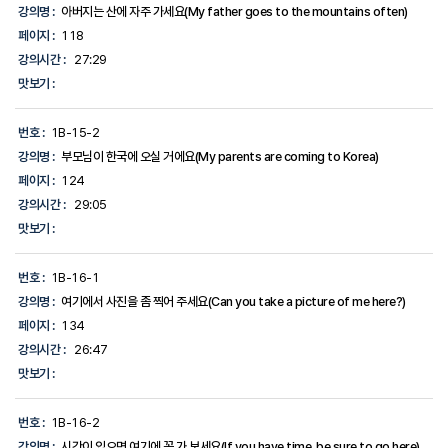
강의명 :
아버지는 산에 자주 가세요(My father goes to the mountains often)
페이지 :
118
강의시간 :
27:29
맛보기 :
번호 :
1B-15-2
강의명 :
부모님이 한국에 오실 거에요(My parents are coming to Korea)
페이지 :
124
강의시간 :
29:05
맛보기 :
번호 :
1B-16-1
강의명 :
여기에서 사진을 좀 찍어 주세요(Can you take a picture of me here?)
페이지 :
134
강의시간 :
26:47
맛보기 :
번호 :
1B-16-2
강의명 :
시간이 있으면 여기에 꼭 가 보세요(If you have time, be sure to go here)