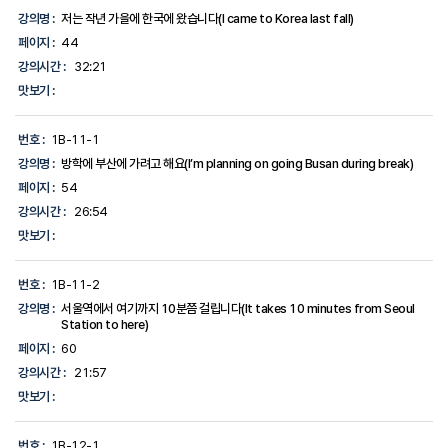
강의명 :
저는 작년 가을에 한국에 왔습니다(I came to Korea last fall)
페이지 :
44
강의시간 :
32:21
맛보기 :
번호 :
1B-11-1
강의명 :
방학에 부산에 가려고 해요(I’m planning on going Busan during break)
페이지 :
54
강의시간 :
26:54
맛보기 :
번호 :
1B-11-2
강의명 :
서울역에서 여기까지 10분쯤 걸립니다(It takes 10 minutes from Seoul
Station to here)
페이지 :
60
강의시간 :
21:57
맛보기 :
번호 :
1B-12-1