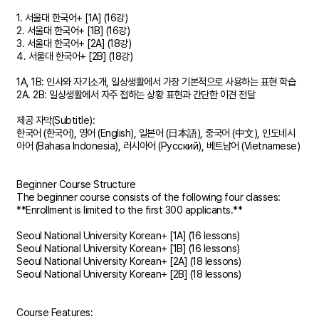
1. 서울대 한국어+ [1A] (16강)
2. 서울대 한국어+ [1B] (16강)
3. 서울대 한국어+ [2A] (18강)
4. 서울대 한국어+ [2B] (18강)
1A, 1B: 인사와 자기소개, 일상생활에서 가장 기본적으로 사용하는 표현 학습
2A. 2B: 일상생활에서 자주 접하는 상황 표현과 간단한 이견 전달
제공 자막(Subtitle):
한국어 (한국어), 영어 (English), 일본어 (日本語), 중국어 (中文), 인도네시
아어 (Bahasa Indonesia), 러시아어 (Русский), 베트남어 (Vietnamese)
Beginner Course Structure
The beginner course consists of the following four classes:
**Enrollment is limited to the first 300 applicants.**
Seoul National University Korean+ [1A] (16 lessons)
Seoul National University Korean+ [1B] (16 lessons)
Seoul National University Korean+ [2A] (18 lessons)
Seoul National University Korean+ [2B] (18 lessons)
Course Features: