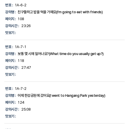
번호 :
1A-6-2
강의명 :
친구들하고 밥을 먹을 거예요(I’m going to eat with friends)
페이지 :
108
강의시간 :
23:26
맛보기 :
번호 :
1A-7-1
강의명 :
보통 몇 시에 일어나요?(What time do you usually get up?)
페이지 :
118
강의시간 :
27:47
맛보기 :
번호 :
1A-7-2
강의명 :
어제 한강공원에 갔어요(I went to Hangang Park yesterday)
페이지 :
124
강의시간 :
25:08
맛보기 :