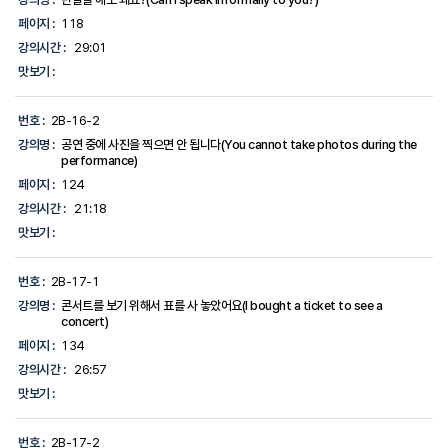
페이지 :
118
강의시간 :
29:01
맛보기 :
번호 :
2B-16-2
강의명 :
공연 중에 사진을 찍으면 안 됩니다(You cannot take photos during the
performance)
페이지 :
124
강의시간 :
21:18
맛보기 :
번호 :
2B-17-1
강의명 :
콘서트를 보기 위해서 표를 사 놓았어요(I bought a ticket to see a
concert)
페이지 :
134
강의시간 :
26:57
맛보기 :
번호 :
2B-17-2