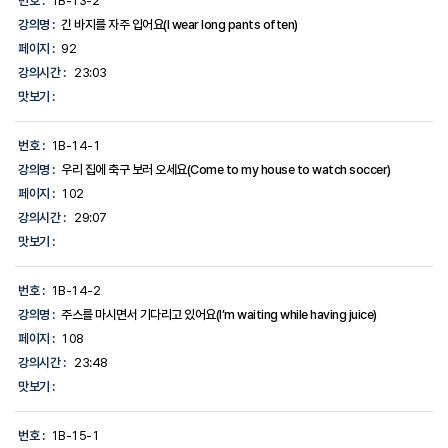
번호 :
1B-13-2
강의명 :
긴 바지를 자주 입어요(I wear long pants often)
페이지 :
92
강의시간 :
23:03
맛보기 :
번호 :
1B-14-1
강의명 :
우리 집에 축구 보러 오세요(Come to my house to watch soccer)
페이지 :
102
강의시간 :
29:07
맛보기 :
번호 :
1B-14-2
강의명 :
주스를 마시면서 기다리고 있어요(I’m waiting while having juice)
페이지 :
108
강의시간 :
23:48
맛보기 :
번호 :
1B-15-1