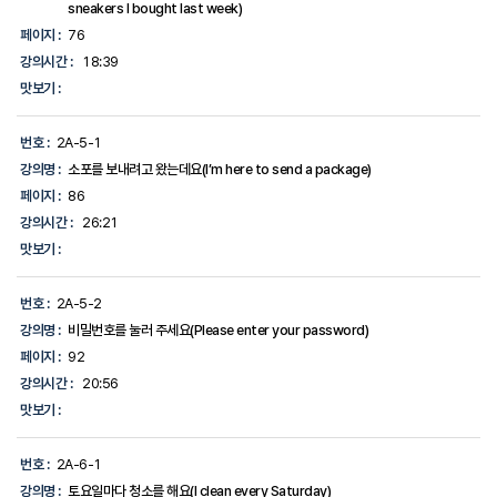
sneakers I bought last week)
페이지 :
76
강의시간 :
18:39
맛보기 :
번호 :
2A-5-1
강의명 :
소포를 보내려고 왔는데요(I’m here to send a package)
페이지 :
86
강의시간 :
26:21
맛보기 :
번호 :
2A-5-2
강의명 :
비밀번호를 눌러 주세요(Please enter your password)
페이지 :
92
강의시간 :
20:56
맛보기 :
번호 :
2A-6-1
강의명 :
토요일마다 청소를 해요(I clean every Saturday)