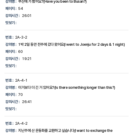
강의명 :
부산에 가 봤어요?(Have you been to Busan?)
페이지 :
54
강의시간 :
26:01
맛보기 :
번호 :
2A-3-2
강의명 :
1박 2일 동안 전주에 갔다 왔어요(I went to Joenju for 2 days & 1 night)
페이지 :
60
강의시간 :
19:21
맛보기 :
번호 :
2A-4-1
강의명 :
이거보다 더 긴 거 있어요?(Is there something longer than this?)
페이지 :
70
강의시간 :
26:41
맛보기 :
번호 :
2A-4-2
강의명 :
지난주에 산 운동화를 교환하고 싶습니다(I want to exchange the