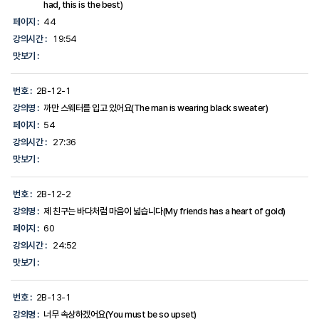
had, this is the best)
페이지 :
44
강의시간 :
19:54
맛보기 :
번호 :
2B-12-1
강의명 :
까만 스웨터를 입고 있어요(The man is wearing black sweater)
페이지 :
54
강의시간 :
27:36
맛보기 :
번호 :
2B-12-2
강의명 :
제 친구는 바다처럼 마음이 넓습니다(My friends has a heart of gold)
페이지 :
60
강의시간 :
24:52
맛보기 :
번호 :
2B-13-1
강의명 :
너무 속상하겠어요(You must be so upset)