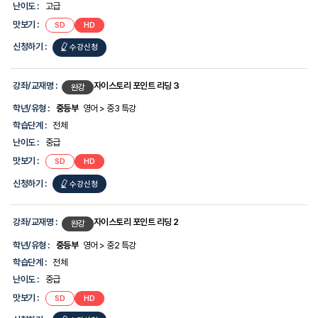
난이도 :
고급
맛보기 :
SD
HD
신청하기 :
수강신청
강좌/교재명 :
자이스토리 포인트 리딩 3
완강
학년/유형 :
중등부
영어 > 중3 특강
학습단계 :
전체
난이도 :
중급
맛보기 :
SD
HD
신청하기 :
수강신청
강좌/교재명 :
자이스토리 포인트 리딩 2
완강
학년/유형 :
중등부
영어 > 중2 특강
학습단계 :
전체
난이도 :
중급
맛보기 :
SD
HD