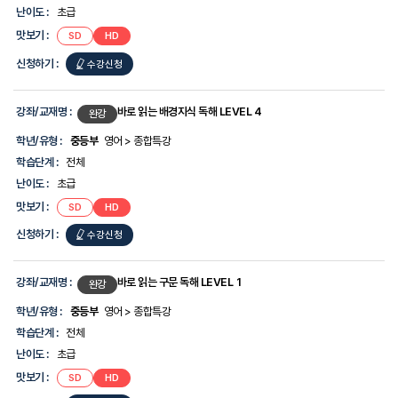
난이도 :
초급
맛보기 :
SD
HD
신청하기 :
수강신청
강좌/교재명 :
바로 읽는 배경지식 독해 LEVEL 4
완강
학년/유형 :
중등부
영어 > 종합특강
학습단계 :
전체
난이도 :
초급
맛보기 :
SD
HD
신청하기 :
수강신청
강좌/교재명 :
바로 읽는 구문 독해 LEVEL 1
완강
학년/유형 :
중등부
영어 > 종합특강
학습단계 :
전체
난이도 :
초급
맛보기 :
SD
HD