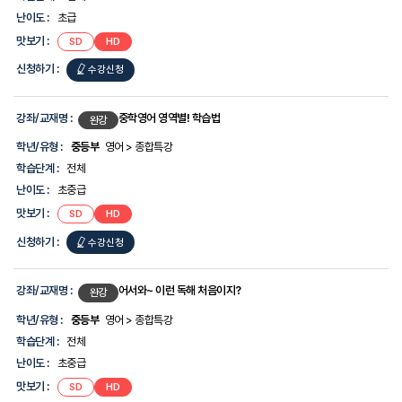
난이도 :
초급
맛보기 :
SD
HD
신청하기 :
수강신청
강좌/교재명 :
중학영어 영역별! 학습법
완강
학년/유형 :
중등부
영어 > 종합특강
학습단계 :
전체
난이도 :
초중급
맛보기 :
SD
HD
신청하기 :
수강신청
강좌/교재명 :
어서와~ 이런 독해 처음이지?
완강
학년/유형 :
중등부
영어 > 종합특강
학습단계 :
전체
난이도 :
초중급
맛보기 :
SD
HD