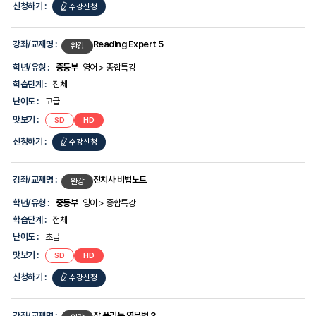
신청하기 :
수강신청
강좌/교재명 :
Reading Expert 5
완강
학년/유형 :
중등부
영어 > 종합특강
학습단계 :
전체
난이도 :
고급
맛보기 :
SD
HD
신청하기 :
수강신청
강좌/교재명 :
전치사 비법노트
완강
학년/유형 :
중등부
영어 > 종합특강
학습단계 :
전체
난이도 :
초급
맛보기 :
SD
HD
신청하기 :
수강신청
강좌/교재명 :
잘 풀리는 영문법 3