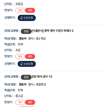
난이도 :
초중급
맛보기 :
SD
HD
신청하기 :
수강신청
강좌/교재명 :
[키출판사] 중학 영어 구문이 독해다 2
완강
학년/유형 :
중등부
영어 > 중2 특강
학습단계 :
전체
난이도 :
초급
맛보기 :
SD
HD
신청하기 :
수강신청
강좌/교재명 :
문장 해석 공식 10
완강
학년/유형 :
중등부
영어 > 종합특강
학습단계 :
전체
난이도 :
중고급
맛보기 :
SD
HD