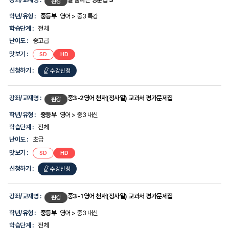
완강
학년/유형 :
중등부
영어 > 중3 특강
학습단계 :
전체
난이도 :
중고급
맛보기 :
SD
HD
신청하기 :
수강신청
강좌/교재명 :
중3-2영어 천재(정사열) 교과서 평가문제집
완강
학년/유형 :
중등부
영어 > 중3 내신
학습단계 :
전체
난이도 :
초급
맛보기 :
SD
HD
신청하기 :
수강신청
강좌/교재명 :
중3-1영어 천재(정사열) 교과서 평가문제집
완강
학년/유형 :
중등부
영어 > 중3 내신
학습단계 :
전체