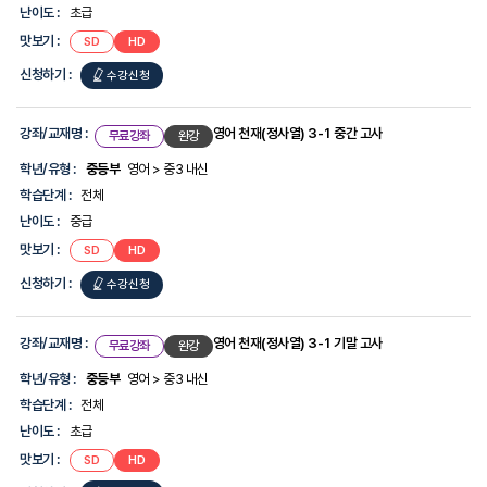
난이도 :
초급
맛보기 :
SD
HD
신청하기 :
수강신청
강좌/교재명 :
영어 천재(정사열) 3-1 중간 고사
무료강좌
완강
학년/유형 :
중등부
영어 > 중3 내신
학습단계 :
전체
난이도 :
중급
맛보기 :
SD
HD
신청하기 :
수강신청
강좌/교재명 :
영어 천재(정사열) 3-1 기말 고사
무료강좌
완강
학년/유형 :
중등부
영어 > 중3 내신
학습단계 :
전체
난이도 :
초급
맛보기 :
SD
HD