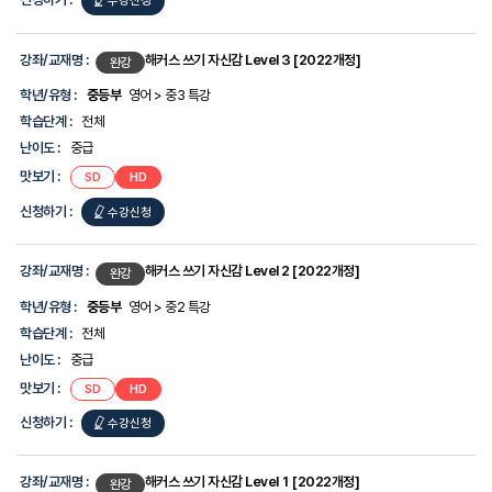
수강신청
강좌/교재명 :
해커스 쓰기 자신감 Level 3 [2022개정]
완강
학년/유형 :
중등부
영어 > 중3 특강
학습단계 :
전체
난이도 :
중급
맛보기 :
SD
HD
신청하기 :
수강신청
강좌/교재명 :
해커스 쓰기 자신감 Level 2 [2022개정]
완강
학년/유형 :
중등부
영어 > 중2 특강
학습단계 :
전체
난이도 :
중급
맛보기 :
SD
HD
신청하기 :
수강신청
강좌/교재명 :
해커스 쓰기 자신감 Level 1 [2022개정]
완강