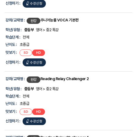
신청하기 :
수강신청
강좌/교재명 :
주니어능률 VOCA 기본편
완강
학년/유형 :
중등부
영어 > 중2 특강
학습단계 :
전체
난이도 :
초중급
맛보기 :
SD
HD
신청하기 :
수강신청
강좌/교재명 :
Reading Relay Challenger 2
완강
학년/유형 :
중등부
영어 > 중2 특강
학습단계 :
전체
난이도 :
초중급
맛보기 :
SD
HD
신청하기 :
수강신청