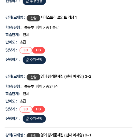
신청하기 :
수강신청
강좌/교재명 :
자이스토리 포인트 리딩 1
완강
학년/유형 :
중등부
영어 > 중1 특강
학습단계 :
전체
난이도 :
초급
맛보기 :
SD
HD
신청하기 :
수강신청
강좌/교재명 :
영어 평가문제집 (천재 이재영) 3-2
완강
학년/유형 :
중등부
영어 > 중3 내신
학습단계 :
전체
난이도 :
초급
맛보기 :
SD
HD
신청하기 :
수강신청
강좌/교재명 :
영어 평가문제집 (천재 이재영) 3-1
완강