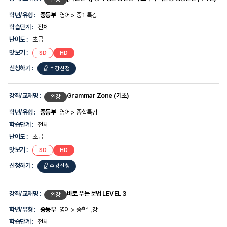
학년/유형 :
중등부
영어 > 중1 특강
학습단계 :
전체
난이도 :
초급
맛보기 :
SD
HD
신청하기 :
수강신청
강좌/교재명 :
Grammar Zone (기초)
완강
학년/유형 :
중등부
영어 > 종합특강
학습단계 :
전체
난이도 :
초급
맛보기 :
SD
HD
신청하기 :
수강신청
강좌/교재명 :
바로 푸는 문법 LEVEL 3
완강
학년/유형 :
중등부
영어 > 종합특강
학습단계 :
전체