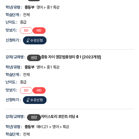
학년/유형 :
중등부
영어 > 중1 특강
학습단계 :
전체
난이도 :
중급
맛보기 :
SD
HD
신청하기 :
수강신청
강좌/교재명 :
중등 자이 영문법총정리 중1 [2022개정]
완강
학년/유형 :
중등부
영어 > 중1 특강
학습단계 :
전체
난이도 :
중급
맛보기 :
SD
HD
신청하기 :
수강신청
강좌/교재명 :
자이스토리 포인트 리딩 4
완강
학년/유형 :
중등부
예비고1 > 영어 > 특강
학습단계 :
전체