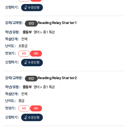
신청하기 :
수강신청
강좌/교재명 :
Reading Relay Starter1
완강
학년/유형 :
중등부
영어 > 중1 특강
학습단계 :
전체
난이도 :
초중급
맛보기 :
SD
HD
신청하기 :
수강신청
강좌/교재명 :
Reading Relay Starter2
완강
학년/유형 :
중등부
영어 > 중1 특강
학습단계 :
전체
난이도 :
중급
맛보기 :
SD
HD
신청하기 :
수강신청