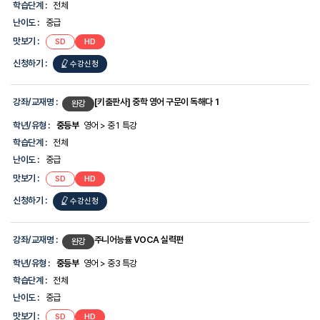
학습단계 :
전체
난이도 :
중급
맛보기 :
SD
HD
신청하기 :
수강신청
강좌/교재명 :
[키출판사] 중학 영어 구문이 독해다 1
완강
학년/유형 :
중등부
영어 > 중1 특강
학습단계 :
전체
난이도 :
중급
맛보기 :
SD
HD
신청하기 :
수강신청
강좌/교재명 :
주니어능률 VOCA 실력편
완강
학년/유형 :
중등부
영어 > 중3 특강
학습단계 :
전체
난이도 :
중급
맛보기 :
SD
HD