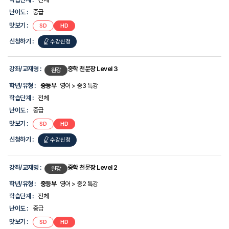
난이도 :
중급
맛보기 :
SD
HD
신청하기 :
수강신청
강좌/교재명 :
중학 천문장 Level 3
완강
학년/유형 :
중등부
영어 > 중3 특강
학습단계 :
전체
난이도 :
중급
맛보기 :
SD
HD
신청하기 :
수강신청
강좌/교재명 :
중학 천문장 Level 2
완강
학년/유형 :
중등부
영어 > 중2 특강
학습단계 :
전체
난이도 :
중급
맛보기 :
SD
HD