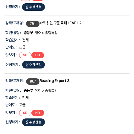
신청하기 :
수강신청
강좌/교재명 :
바로 읽는 구문 독해 LEVEL 2
완강
학년/유형 :
중등부
영어 > 종합특강
학습단계 :
전체
난이도 :
초급
맛보기 :
SD
HD
신청하기 :
수강신청
강좌/교재명 :
Reading Expert 3
완강
학년/유형 :
중등부
영어 > 종합특강
학습단계 :
전체
난이도 :
고급
맛보기 :
SD
HD
신청하기 :
수강신청