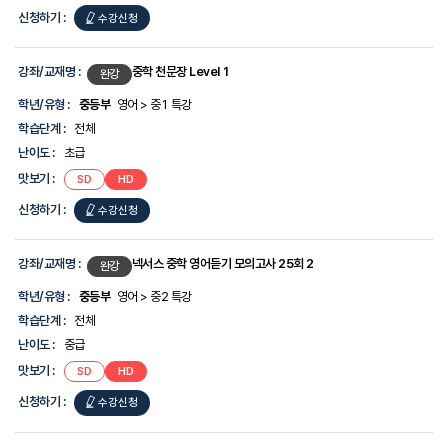
신청하기 :
수강신청
강좌/교재명 :
중학 천문장 Level 1
완강
학년/유형 :
중등부
영어 > 중1 특강
학습단계 :
전체
난이도 :
초급
맛보기 :
SD
HD
신청하기 :
수강신청
강좌/교재명 :
넥서스 중학 영어듣기 모의고사 25회 2
완강
학년/유형 :
중등부
영어 > 중2 특강
학습단계 :
전체
난이도 :
중급
맛보기 :
SD
HD
신청하기 :
수강신청