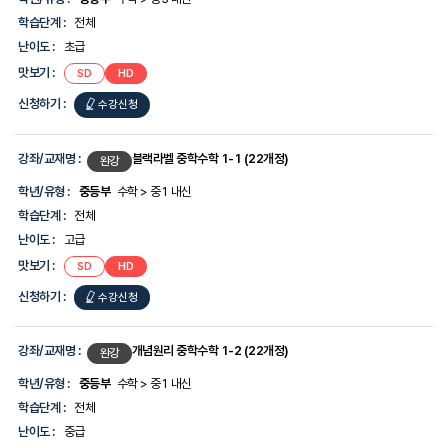
학습단계 :
전체
난이도 :
초급
맛보기 :
SD
HD
신청하기 :
수강신청
강좌/교재명 :
블랙라벨 중학수학 1-1 (22개정)
완강
학년/유형 :
중등부
수학 > 중1 내신
학습단계 :
전체
난이도 :
고급
맛보기 :
SD
HD
신청하기 :
수강신청
강좌/교재명 :
개념원리 중학수학 1-2 (22개정)
완강
학년/유형 :
중등부
수학 > 중1 내신
학습단계 :
전체
난이도 :
중급