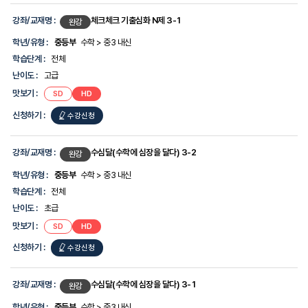
강좌/교재명 :
체크체크 기출심화 N제 3-1
완강
학년/유형 :
중등부
수학 > 중3 내신
학습단계 :
전체
난이도 :
고급
맛보기 :
SD
HD
신청하기 :
수강신청
강좌/교재명 :
수심달(수학에 심장을 달다) 3-2
완강
학년/유형 :
중등부
수학 > 중3 내신
학습단계 :
전체
난이도 :
초급
맛보기 :
SD
HD
신청하기 :
수강신청
강좌/교재명 :
수심달(수학에 심장을 달다) 3-1
완강
학년/유형 :
중등부
수학 > 중3 내신