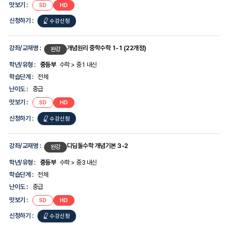
맛보기 :
SD
HD
신청하기 :
수강신청
강좌/교재명 :
개념원리 중학수학 1-1 (22개정)
완강
학년/유형 :
중등부
수학 > 중1 내신
학습단계 :
전체
난이도 :
중급
맛보기 :
SD
HD
신청하기 :
수강신청
강좌/교재명 :
디딤돌수학 개념기본 3-2
완강
학년/유형 :
중등부
수학 > 중3 내신
학습단계 :
전체
난이도 :
중급
맛보기 :
SD
HD
신청하기 :
수강신청