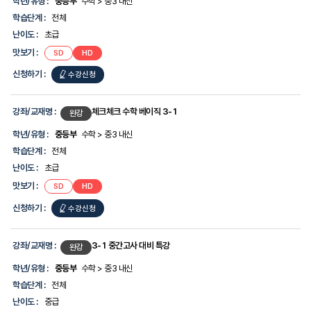
학년/유형 :
중등부
수학 > 중3 내신
학습단계 :
전체
난이도 :
초급
맛보기 :
SD
HD
신청하기 :
수강신청
강좌/교재명 :
체크체크 수학 베이직 3-1
완강
학년/유형 :
중등부
수학 > 중3 내신
학습단계 :
전체
난이도 :
초급
맛보기 :
SD
HD
신청하기 :
수강신청
강좌/교재명 :
3-1 중간고사 대비 특강
완강
학년/유형 :
중등부
수학 > 중3 내신
학습단계 :
전체
난이도 :
중급