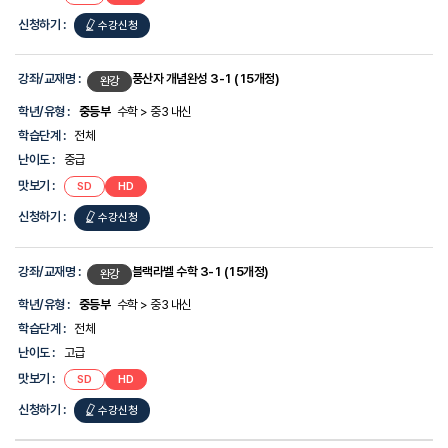
신청하기 :
수강신청
강좌/교재명 :
풍산자 개념완성 3-1 (15개정)
완강
학년/유형 :
중등부
수학 > 중3 내신
학습단계 :
전체
난이도 :
중급
맛보기 :
SD
HD
신청하기 :
수강신청
강좌/교재명 :
블랙라벨 수학 3-1 (15개정)
완강
학년/유형 :
중등부
수학 > 중3 내신
학습단계 :
전체
난이도 :
고급
맛보기 :
SD
HD
신청하기 :
수강신청