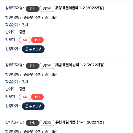
강좌/교재명 :
유형 해결의법칙 1-2 [2022개정]
완강
AI자막
학년/유형 :
중등부
수학 > 중1 내신
학습단계 :
전체
난이도 :
중급
맛보기 :
SD
HD
신청하기 :
수강신청
강좌/교재명 :
개념 해결의 법칙 1-2 [2022개정]
완강
AI자막
학년/유형 :
중등부
수학 > 중1 내신
학습단계 :
전체
난이도 :
중급
맛보기 :
SD
HD
신청하기 :
수강신청
강좌/교재명 :
유형 해결의법칙 1-1 [2022개정]
완강
AI자막
학년/유형 :
중등부
수학 > 중1 내신