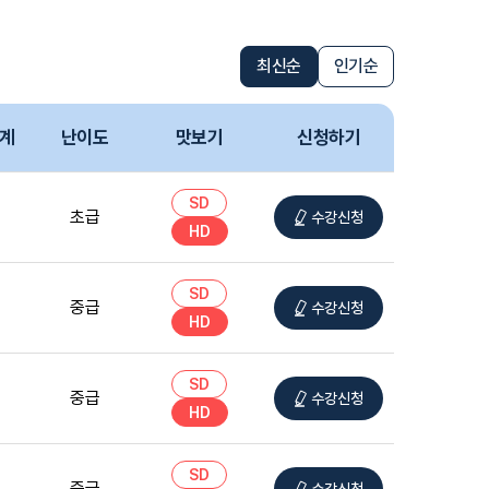
최신순
인기순
계
난이도
맛보기
신청하기
SD
초급
수강신청
HD
SD
중급
수강신청
HD
SD
중급
수강신청
HD
SD
중급
수강신청