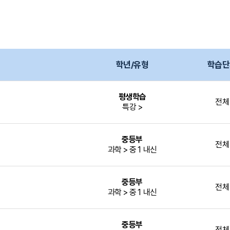
학년/유형
학습단
평생학습
전체
특강 >
중등부
전체
과학 > 중1 내신
중등부
전체
과학 > 중1 내신
중등부
전체