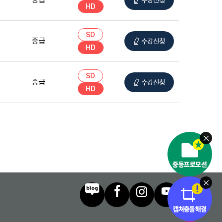
HD
SD
중급
수강신청
HD
SD
중급
수강신청
HD