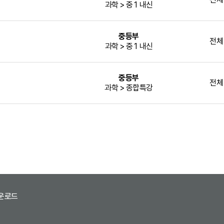
과학 > 중1 내신
중등부
전체
과학 > 중1 내신
중등부
전체
과학 > 종합특강
운로드