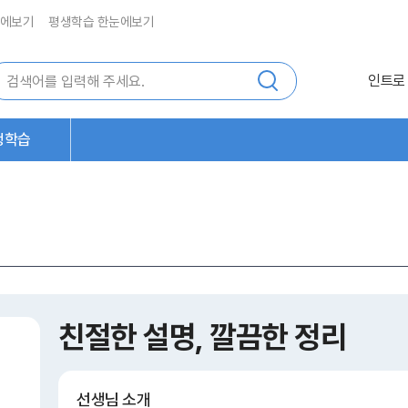
에보기
평생학습 한눈에보기
인트로
생학습
친절한 설명, 깔끔한 정리
선생님 소개