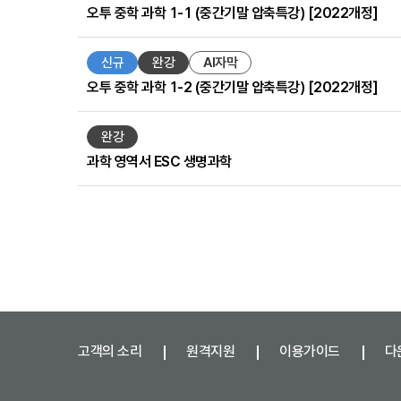
오투 중학 과학 1-1 (중간기말 압축특강) [2022개정]
습
단
계,
신규
완강
AI자막
난
오투 중학 과학 1-2 (중간기말 압축특강) [2022개정]
이
도,
맛
완강
보
기,
과학 영역서 ESC 생명과학
신
청
하
기
에
대
한
정
보
를
고객의 소리
원격지원
이용가이드
다
제
공
합