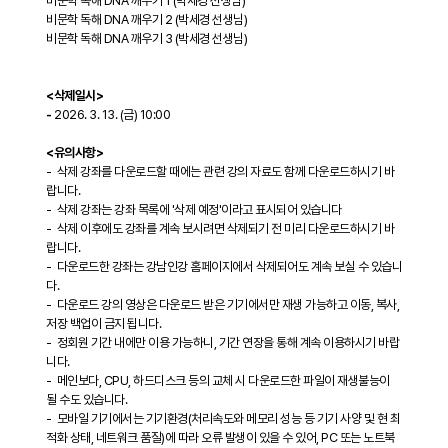
비문학 독해 DNA 깨우기 1 (박세경 선생님)
비문학 독해 DNA 깨우기 2 (박세경 선생님)
비문학 독해 DNA 깨우기 3 (박세경 선생님)
<삭제일시>
-
2026. 3. 13. (금) 10:00
<유의사항>
- 삭제 강좌를 다운로드할 때에는 관련 강의 자료도 함께 다운로드하시기 바
랍니다.
- 삭제 강좌는 강좌 목록에 '삭제 예정'이라고 표시되어 있습니다
- 삭제 이후에도 강좌를 계속 보시려면 삭제되기 전 미리 다운로드하시기 바
랍니다.
- 다운로드한 강좌는 강남인강 홈페이지에서 삭제되어도 계속 보실 수 있습니
다.
- 다운로드 강의 영상은 다운로드 받은 기기에서만 재생 가능하고 이동, 복사,
저장 백업이 금지 됩니다.
- 정회원 기간 내에만 이용 가능하니, 기간 연장을 통해 계속 이용하시기 바랍
니다.
- 메인보다, CPU, 하드디스크 등의 교체 시 다운로드한 파일이 재생불능이
될 수도 있습니다.
- 모바일 기기에서는 기기환경(처리속도와 메모리 성능 등 기기 사양 및 현 최
적화 상태, 네트워크 품질)에 따라 오류 발생이 있을 수 있어, PC 또는 노트북