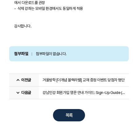
에서 다운로드를 권장
- 삭제 강좌는 모바일 환경에서도 동일하게 적용
감사합니다.
첨부파일
첨부파일이 없습니다.
이전글
겨울방학 [더개념 블랙라벨] 교재 증정 이벤트 당첨자 명단
다음글
강남인강 회원가입 영문 안내 가이드: Sign-Up Guide (English)
목록