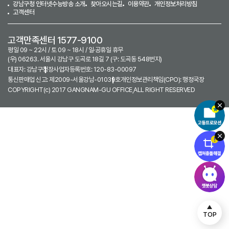
강남구청 인터넷수능방송 소개
찾아오시는길
이용약관
개인정보처리방침
고객센터
고객만족센터 1577-9100
평일 09 ~ 22시 / 토 09 ~ 18시 / 일·공휴일 휴무
(우) 06263. 서울시 강남구 도곡로 18길 7 (구: 도곡동 548번지)
대표자: 강남구청장
사업자등록번호: 120-83-00097
통신판매업 신고: 제2009-서울강남-01039호
개인정보관리책임(CPO): 행정국장
COPYRIGHT(c) 2017 GANGNAM-GU OFFICE,ALL RIGHT RESERVED
TOP