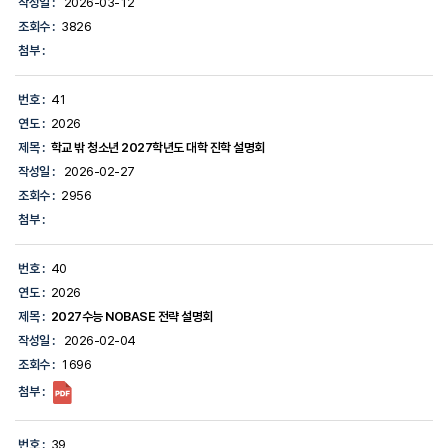
작성일 :
2026-03-12
조회수 :
3826
첨부 :
번호 :
41
연도 :
2026
제목 :
학교 밖 청소년 2027학년도 대학 진학 설명회
작성일 :
2026-02-27
조회수 :
2956
첨부 :
번호 :
40
연도 :
2026
제목 :
2027수능 NOBASE 전략 설명회
작성일 :
2026-02-04
조회수 :
1696
첨부 :
번호 :
39