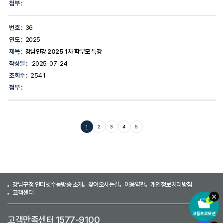
첨부 :
번호 :
36
연도 :
2025
제목 :
강남인강 2025 1차 학부모 특강
작성일 :
2025-07-24
조회수 :
2541
첨부 :
1
2
3
4
5
강남구청 인터넷수능방송 소개
찾아오시는길
이용약관
개인정보처리방침
고객센터
고객만족센터 1577-9100